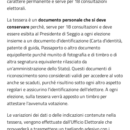
carattere permanente e serve per 18 consultazioni
elettorali.
La tessera è un
documento personale che si deve
conservare
perchè, serve per 18 consultazioni e deve
essere esibita al Presidente di Seggio a ogni elezione
insieme a un documento d'identificazione (Carta d'identità,
patente di guida, Passaporto o altro documento
equipollente purchè munito di fotografia e di timbro o di
altra segnatura equivalente rilasciato da
un'amministrazione dello Stato). Questi documenti di
riconoscimento sono considerati validi per accedere al voto
anche se scaduti, purché risultino sotto ogni altro aspetto
regolari e assicurino l'identificazione dell'elettore. A ogni
elezione, sulla tessera verrà apposto un timbro per
attestare l'avvenuta votazione.
Le variazioni dei dati o delle indicazioni contenute nella
tessera, vengono effettuate dall'Ufficio Elettorale che
provvederà a trasmettere un tagliando adesivo con i