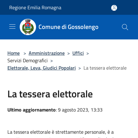
Salta al contenuto principale
Regione Emilia Romagna
Comune di Gossolengo
Home
>
Amministrazione
>
Uffici
>
Servizi Demografici
>
Elettorale, Leva, Giudici Popolari
>
La tessera elettorale
La tessera elettorale
Ultimo aggiornamento
: 9 agosto 2023, 13:33
La tessera elettorale è strettamente personale, è a