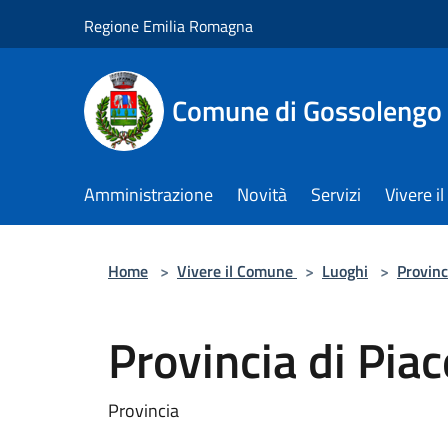
Salta al contenuto principale
Regione Emilia Romagna
Comune di Gossolengo
Amministrazione
Novità
Servizi
Vivere 
Home
>
Vivere il Comune
>
Luoghi
>
Provinc
Provincia di Pia
Provincia