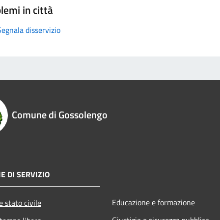
lemi in città
Segnala disservizio
Comune di Gossolengo
E DI SERVIZIO
Educazione e formazione
 stato civile
Giustizia e sicurezza pubblica