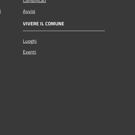
Comunicati
i
Avvisi
VIVERE IL COMUNE
Luoghi
Eventi