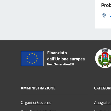
Prob
AMMINISTRAZIONE
CATEGORI
Organi di Governo
Anagrafe e