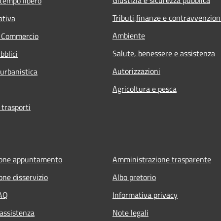
 tempo libero
Tributi,finanze e contravvenzion
ativa
Ambiente
e Commercio
Salute, benessere e assistenza
bblici
Autorizzazioni
 urbanistica
Agricoltura e pesca
 trasporti
ione appuntamento
Amministrazione trasparente
one disservizio
Albo pretorio
FAQ
Informativa privacy
 assistenza
Note legali