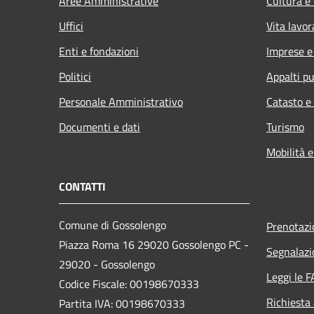
Aree Amministrative
Cultura e
Uffici
Vita lavor
Enti e fondazioni
Imprese 
Politici
Appalti pu
Personale Amministrativo
Catasto e
Documenti e dati
Turismo
Mobilità e
CONTATTI
Comune di Gossolengo
Prenotaz
Piazza Roma 16 29020 Gossolengo PC -
Segnalazi
29020 - Gossolengo
Leggi le 
Codice Fiscale: 00198670333
Richiesta
Partita IVA: 00198670333