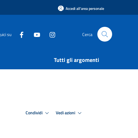
Accedi all'area personale
uici su
Cerca
Tutti gli argomenti
Condividi
Vedi azioni