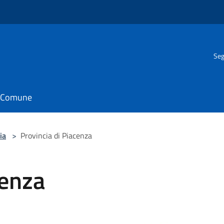
Seg
il Comune
ia
>
Provincia di Piacenza
cenza