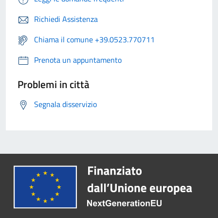
Richiedi Assistenza
Chiama il comune +39.0523.770711
Prenota un appuntamento
Problemi in città
Segnala disservizio