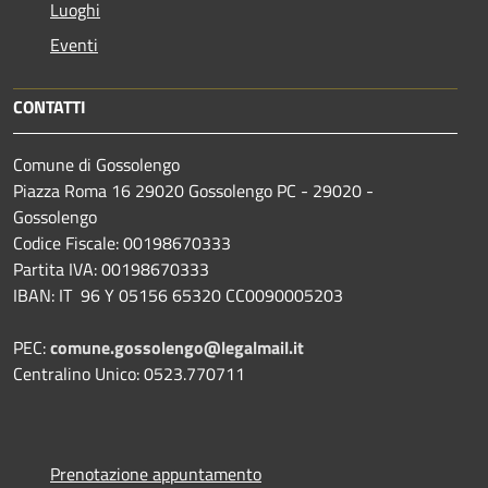
Luoghi
Eventi
CONTATTI
Comune di Gossolengo
Piazza Roma 16 29020 Gossolengo PC - 29020 -
Gossolengo
Codice Fiscale: 00198670333
Partita IVA: 00198670333
IBAN: IT 96 Y 05156 65320 CC0090005203
PEC:
comune.gossolengo@legalmail.it
Centralino Unico: 0523.770711
Prenotazione appuntamento