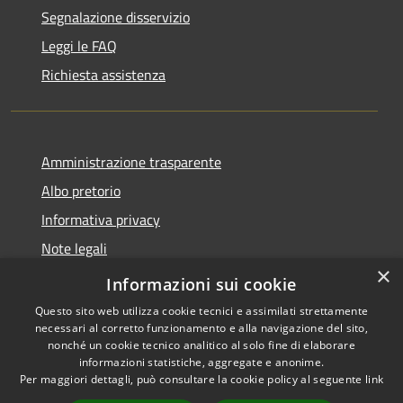
Segnalazione disservizio
Leggi le FAQ
Richiesta assistenza
Amministrazione trasparente
Albo pretorio
Informativa privacy
Note legali
×
Dichiarazione di accessibilità
Informazioni sui cookie
Questo sito web utilizza cookie tecnici e assimilati strettamente
necessari al corretto funzionamento e alla navigazione del sito,
nonché un cookie tecnico analitico al solo fine di elaborare
informazioni statistiche, aggregate e anonime.
RSS
Dichiarazione di
Per maggiori dettagli, può consultare la cookie policy al seguente
link
Accessibilità
accessibilità
Obiettivi di