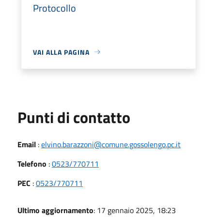
Protocollo
VAI ALLA PAGINA
Punti di contatto
Email
:
elvino.barazzoni@comune.gossolengo.pc.it
Telefono
:
0523/770711
PEC
:
0523/770711
Ultimo aggiornamento
: 17 gennaio 2025, 18:23