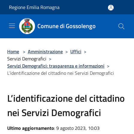
Salta al contenuto principale
Regione Emilia Romagna
Comune di Gossolengo
Home
>
Amministrazione
>
Uffici
>
Servizi Demografici
>
Servizi Demografici: trasparenza e informazioni
>
L’identificazione del cittadino nei Servizi Demografici
L’identificazione del cittadino
nei Servizi Demografici
Ultimo aggiornamento
: 9 agosto 2023, 10:03