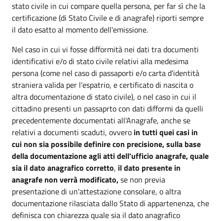
stato civile in cui compare quella persona, per far sì che la
certificazione (di Stato Civile e di anagrafe) riporti sempre
il dato esatto al momento dell'emissione.
Nel caso in cui vi fosse difformità nei dati tra documenti
identificativi e/o di stato civile relativi alla medesima
persona (come nel caso di passaporti e/o carta d'identità
straniera valida per l'espatrio, e certificato di nascita o
altra documentazione di stato civile), o nel caso in cui il
cittadino presenti un passaprto con dati difformi da quelli
precedentemente documentati all'Anagrafe, anche se
relativi a documenti scaduti, ovvero
in tutti quei casi in
cui non sia possibile definire con precisione, sulla base
della documentazione agli atti dell'ufficio anagrafe, quale
sia il dato anagrafico corretto
,
il dato presente in
anagrafe non verrà modificato,
se non previa
presentazione di un'attestazione consolare, o altra
documentazione rilasciata dallo Stato di appartenenza, che
definisca con chiarezza quale sia il dato anagrafico