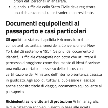
propri dati personali in anagrafe;
quando l'ufficiale dello Stato Civile deve registrare
una dichiarazione di uno straniero non residente.
Documenti equipollenti al
passaporto e casi particolari
Gli apolidi
Lo status di apolidia è riconosciuto dalle
competenti autorità ai sensi della Convenzione di New
York del 28 settembre 1954. Se privi del documento di
identità, l'ufficiale d'anagrafe non potrà che utilizzare il
permesso di soggiorno come documento di identificazione,
una volta accertato il possesso dello status con
certificazione del Ministero dell’Interno o sentenza passata
in giudicato. Agli apolidi, tuttavia, può essere rilasciato
anche apposito titolo di viaggio, documento equipollente al
passaporto.
Richiedenti asilo e titolari di protezione
Ai fini anagrafici,
le due categorie sono equivalenti in base alle novità