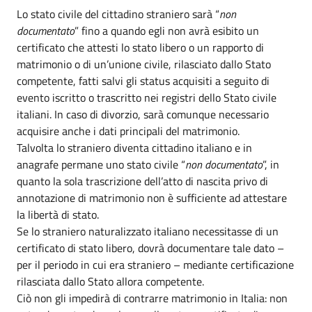
Lo stato civile del cittadino straniero sarà “
non
documentato
” fino a quando egli non avrà esibito un
certificato che attesti lo stato libero o un rapporto di
matrimonio o di un’unione civile, rilasciato dallo Stato
competente, fatti salvi gli status acquisiti a seguito di
evento iscritto o trascritto nei registri dello Stato civile
italiani. In caso di divorzio, sarà comunque necessario
acquisire anche i dati principali del matrimonio.
Talvolta lo straniero diventa cittadino italiano e in
anagrafe permane uno stato civile “
non documentato
”, in
quanto la sola trascrizione dell’atto di nascita privo di
annotazione di matrimonio non è sufficiente ad attestare
la libertà di stato.
Se lo straniero naturalizzato italiano necessitasse di un
certificato di stato libero, dovrà documentare tale dato –
per il periodo in cui era straniero – mediante certificazione
rilasciata dallo Stato allora competente.
Ciò non gli impedirà di contrarre matrimonio in Italia: non