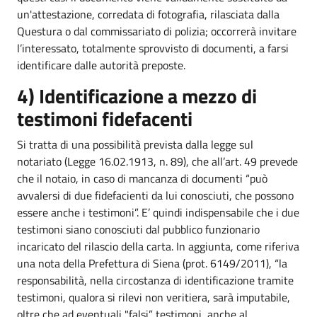
un'attestazione, corredata di fotografia, rilasciata dalla
Questura o dal commissariato di polizia; occorrerà invitare
l’interessato, totalmente sprovvisto di documenti, a farsi
identificare dalle autorità preposte.
4) Identificazione a mezzo di
testimoni fidefacenti
Si tratta di una possibilità prevista dalla legge sul
notariato (Legge 16.02.1913, n. 89), che all’art. 49 prevede
che il notaio, in caso di mancanza di documenti “può
avvalersi di due fidefacienti da lui conosciuti, che possono
essere anche i testimoni”. E’ quindi indispensabile che i due
testimoni siano conosciuti dal pubblico funzionario
incaricato del rilascio della carta. In aggiunta, come riferiva
una nota della Prefettura di Siena (prot. 6149/2011), “la
responsabilità, nella circostanza di identificazione tramite
testimoni, qualora si rilevi non veritiera, sarà imputabile,
oltre che ad eventuali "falsi” testimoni, anche al