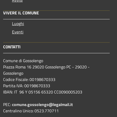
VIVERE IL COMUNE
Luoghi
Eventi
CONTATTI
Comune di Gossolengo
Piazza Roma 16 29020 Gossolengo PC - 29020 -
Gossolengo
Codice Fiscale: 00198670333
Partita IVA: 00198670333
IBAN: IT 96 Y 05156 65320 CC0090005203
PEC:
comune.gossolengo@legalmail.it
Centralino Unico: 0523.770711