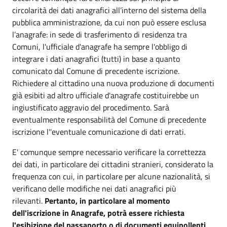
circolarità dei dati anagrafici all’interno del sistema della
pubblica amministrazione, da cui non può essere esclusa
l’anagrafe: in sede di trasferimento di residenza tra
Comuni, l'ufficiale d'anagrafe ha sempre l'obbligo di
integrare i dati anagrafici (tutti) in base a quanto
comunicato dal Comune di precedente iscrizione.
Richiedere al cittadino una nuova produzione di documenti
già esibiti ad altro ufficiale d'anagrafe costituirebbe un
ingiustificato aggravio del procedimento. Sarà
eventualmente responsabilità del Comune di precedente
iscrizione l''eventuale comunicazione di dati errati.
E' comunque sempre necessario verificare la correttezza
dei dati, in particolare dei cittadini stranieri, considerato la
frequenza con cui, in particolare per alcune nazionalità, si
verificano delle modifiche nei dati anagrafici più
rilevanti.
Pertanto, in particolare al momento
dell'iscrizione in Anagrafe, potrà essere richiesta
l'esibizione del passaporto o di documenti equipollenti
.