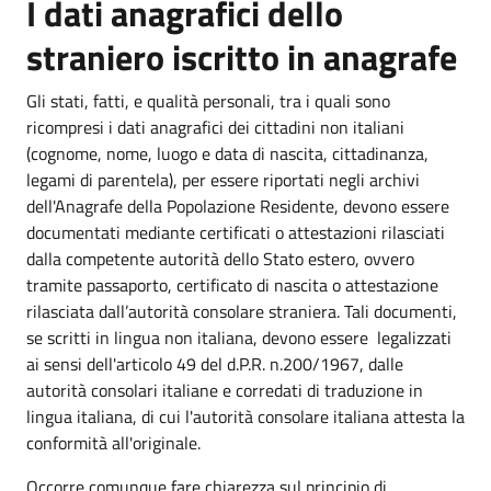
I dati anagrafici dello
straniero iscritto in anagrafe
Gli stati, fatti, e qualità personali, tra i quali sono
ricompresi i dati anagrafici dei cittadini non italiani
(cognome, nome, luogo e data di nascita, cittadinanza,
legami di parentela), per essere riportati negli archivi
dell'Anagrafe della Popolazione Residente, devono essere
documentati mediante certificati o attestazioni rilasciati
dalla competente autorità dello Stato estero, ovvero
tramite passaporto, certificato di nascita o attestazione
rilasciata dall’autorità consolare straniera. Tali documenti,
se scritti in lingua non italiana, devono essere legalizzati
ai sensi dell'articolo 49 del d.P.R. n.200/1967, dalle
autorità consolari italiane e corredati di traduzione in
lingua italiana, di cui l'autorità consolare italiana attesta la
conformità all'originale.
Occorre comunque fare chiarezza sul principio di