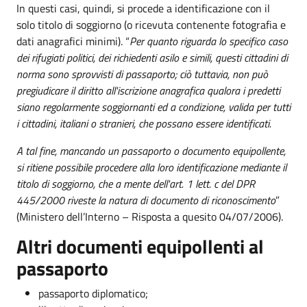
In questi casi, quindi, si procede a identificazione con il
solo titolo di soggiorno (o ricevuta contenente fotografia e
dati anagrafici minimi). “
Per quanto riguarda lo specifico caso
dei rifugiati politici, dei richiedenti asilo e simili, questi cittadini di
norma sono sprovvisti di passaporto; ciò tuttavia, non può
pregiudicare il diritto all'iscrizione anagrafica qualora i predetti
siano regolarmente soggiornanti ed a condizione, valida per tutti
i cittadini, italiani o stranieri, che possano essere identificati.
A tal fine, mancando un passaporto o documento equipollente,
si ritiene possibile procedere alla loro identificazione mediante il
titolo di soggiorno, che a mente dell'art. 1 lett. c del DPR
445/2000 riveste la natura di documento di riconoscimento
”
(Ministero dell’Interno – Risposta a quesito 04/07/2006).
Altri documenti equipollenti al
passaporto
passaporto diplomatico;